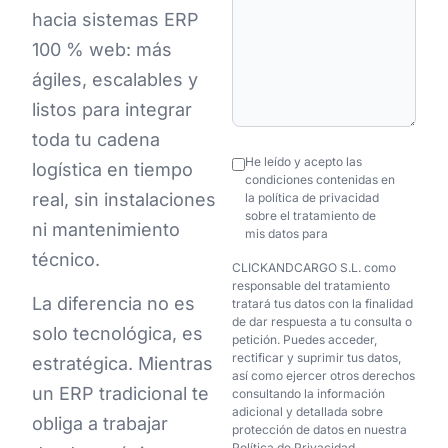
hacia sistemas ERP
100 % web: más
ágiles, escalables y
listos para integrar
toda tu cadena
checkbox
He leído y acepto las
logística en tiempo
condiciones contenidas en
real, sin instalaciones
la política de privacidad
sobre el tratamiento de
ni mantenimiento
mis datos para
técnico.
CLICKANDCARGO S.L. como
responsable del tratamiento
La diferencia no es
tratará tus datos con la finalidad
de dar respuesta a tu consulta o
solo tecnológica, es
petición. Puedes acceder,
rectificar y suprimir tus datos,
estratégica. Mientras
así como ejercer otros derechos
un ERP tradicional te
consultando la información
adicional y detallada sobre
obliga a trabajar
protección de datos en nuestra
Política de Privacidad