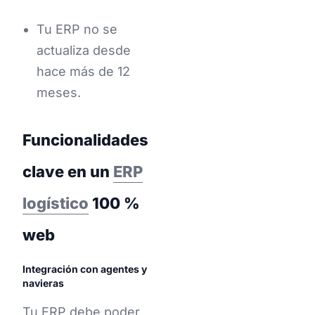
Tu ERP no se
actualiza desde
hace más de 12
meses.
Funcionalidades
clave en un
ERP
logístico
100 %
web
Integración con agentes y
navieras
Tu ERP debe poder