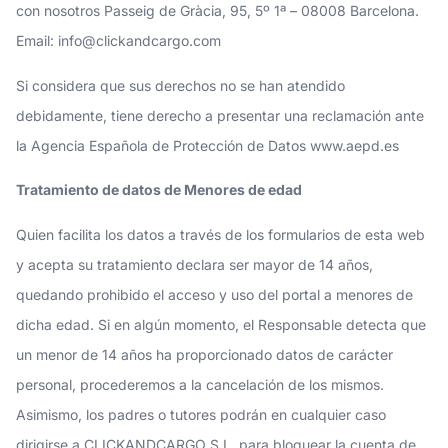
con nosotros Passeig de Gràcia, 95, 5º 1ª – 08008 Barcelona.
Email:
info@clickandcargo.com
Si considera que sus derechos no se han atendido
debidamente, tiene derecho a presentar una reclamación ante
la Agencia Española de Protección de Datos www.aepd.es
Tratamiento de datos de Menores de edad
Quien facilita los datos a través de los formularios de esta web
y acepta su tratamiento declara ser mayor de 14 años,
quedando prohibido el acceso y uso del portal a menores de
dicha edad. Si en algún momento, el Responsable detecta que
un menor de 14 años ha proporcionado datos de carácter
personal, procederemos a la cancelación de los mismos.
Asimismo, los padres o tutores podrán en cualquier caso
dirigirse a CLICKANDCARGO S.L. para bloquear la cuenta de