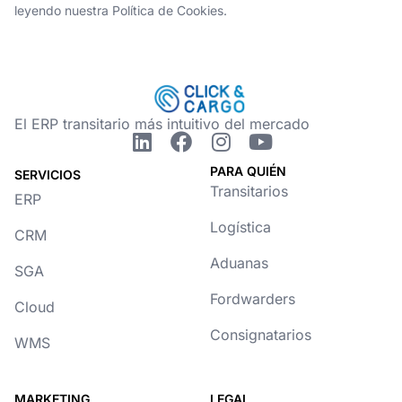
leyendo nuestra Política de Cookies.
El ERP transitario más intuitivo del mercado
PARA QUIÉN
SERVICIOS
Transitarios
ERP
Logística
CRM
Aduanas
SGA
Fordwarders
Cloud
Consignatarios
WMS
MARKETING
LEGAL